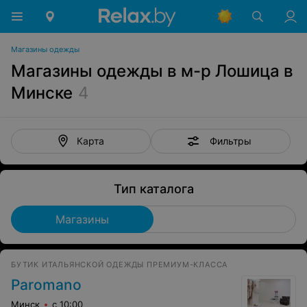
Магазины одежды
Магазины одежды в м-р Лошица в
Минске
4
Фильтры
Карта
Тип каталога
Магазины
БУТИК ИТАЛЬЯНСКОЙ ОДЕЖДЫ ПРЕМИУМ-КЛАССА
Paromano
Минск
с 10:00