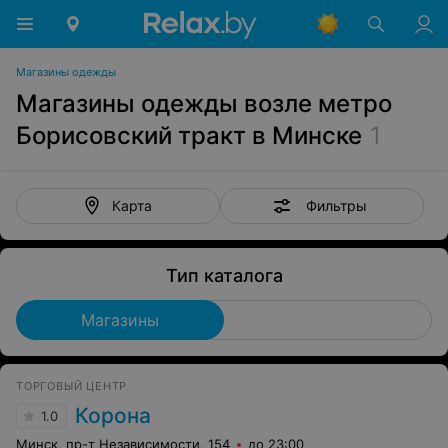
Магазины одежды
Магазины одежды возле метро
Борисовский тракт в Минске
1
Фильтры
Карта
Тип каталога
Магазины
ТОРГОВЫЙ ЦЕНТР
Корона
1.0
Минск, пр-т Независимости, 154
до 23:00