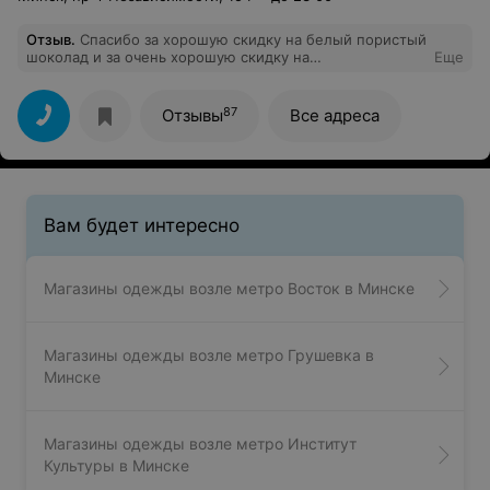
Отзыв
.
Спасибо за хорошую скидку на белый пористый
шоколад и за очень хорошую скидку на
Еще
высокопроцентные йогурты. Спасибо за новый
"филиал" на Гикало. Для местных теперь не надо
ездить.
87
Отзывы
Все адреса
Вам будет интересно
Магазины одежды возле метро Восток в Минске
Магазины одежды возле метро Грушевка в
Минске
Магазины одежды возле метро Институт
Культуры в Минске