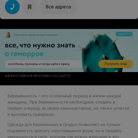
Все адреса
ЭФФЕКТИВНАЯ РЕКЛАМА НА САЙТЕ
Беременность – это особенный период в жизни каждой
женщины. При беременности необходимо следить в
первую очередь за своим самочувствием, но также хочется
и выглядеть прекрасно.
Одежда для беременных в Гродно позволяет не только
подчеркнуть красоту округлившихся форм, но и придать
уверенности в себе, которая так нужна женщине в это