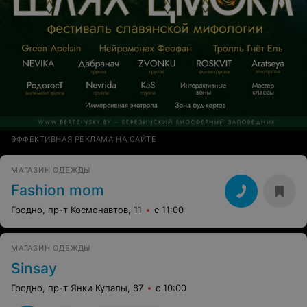
ЭФФЕКТИВНАЯ РЕКЛАМА НА САЙТЕ
МАГАЗИН ОДЕЖДЫ
Fashion mom
Гродно, пр-т Космонавтов, 11
с 11:00
МАГАЗИН ОДЕЖДЫ
Sinsay
Гродно, пр-т Янки Купалы, 87
с 10:00