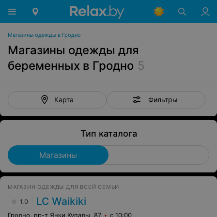
Магазины одежды в Гродно
Магазины одежды для
беременных в Гродно
5
Фильтры
Карта
Тип каталога
Магазины
МАГАЗИН ОДЕЖДЫ ДЛЯ ВСЕЙ СЕМЬИ
LC Waikiki
1.0
Гродно, пр-т Янки Купалы, 87
с 10:00