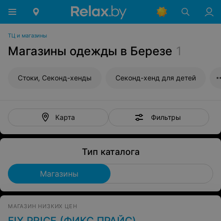
ТЦ и магазины
Магазины одежды в Березе
1
Стоки, Секонд-хенды
Секонд-хенд для детей
Фильтры
Карта
Тип каталога
Магазины
МАГАЗИН НИЗКИХ ЦЕН
FIX PRICE (ФИКС ПРАЙС)