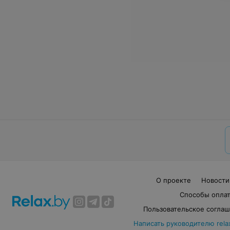
О проекте
Новости
Способы опла
Пользовательское согла
Написать руководителю rela