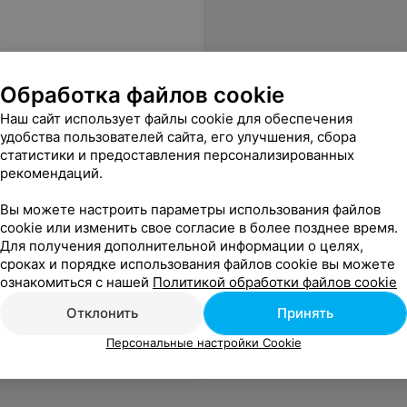
Обработка файлов cookie
Еще
Наш сайт использует файлы cookie для обеспечения
удобства пользователей сайта, его улучшения, сбора
статистики и предоставления персонализированных
рекомендаций.
Вы можете настроить параметры использования файлов
cookie или изменить свое согласие в более позднее время.
Для получения дополнительной информации о целях,
сроках и порядке использования файлов cookie вы можете
ознакомиться с нашей
Политикой обработки файлов cookie
о-то подходящее. Может у Вас есть такой же фасон, но из нормальной ткани и можно будет платье обменять? Заранее спасибо за ответ.
Еще
Отклонить
Принять
Персональные настройки Cookie