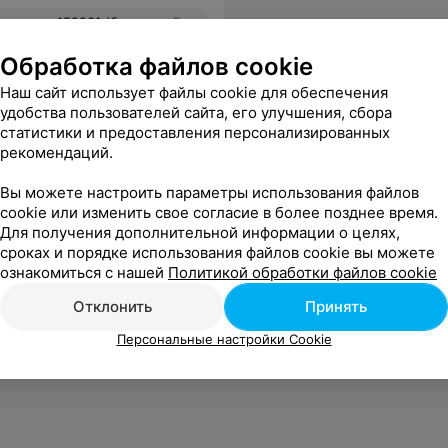
о-то подходящее. Может у Вас есть такой же фасон, но из нормальной ткани и можно будет платье обменять? Заранее спасибо за ответ.
Еще
Обработка файлов cookie
Наш сайт использует файлы cookie для обеспечения
удобства пользователей сайта, его улучшения, сбора
статистики и предоставления персонализированных
рекомендаций.
Вы можете настроить параметры использования файлов
cookie или изменить свое согласие в более позднее время.
Для получения дополнительной информации о целях,
сроках и порядке использования файлов cookie вы можете
ознакомиться с нашей
Политикой обработки файлов cookie
Отклонить
Принять
Персональные настройки Cookie