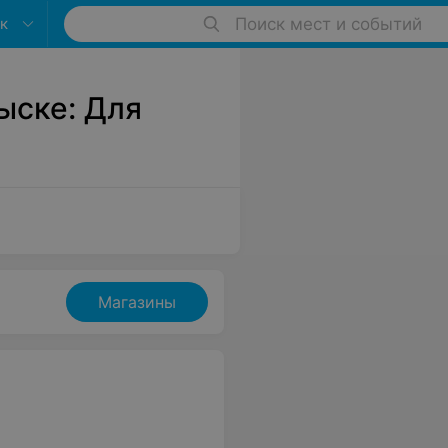
к
Поиск мест и событий
ыске: Для
Магазины