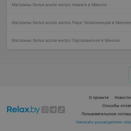
Магазины белья возле метро Немига в Минске
Магазины белья возле метро Парк Челюскинцев в Минске
Магазины белья возле метро Партизанская в Минске
О проекте
Новости
Способы опла
Пользовательское согла
Написать руководителю rela