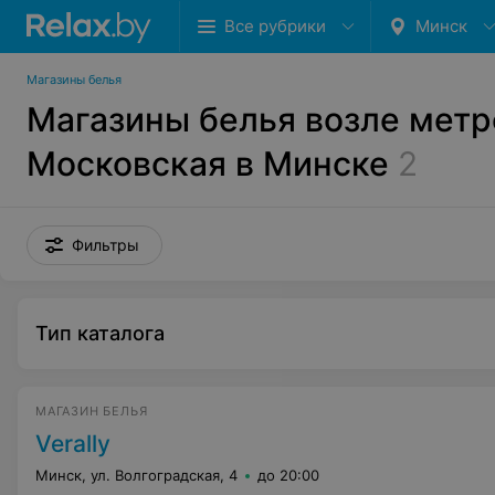
Все рубрики
Минск
Магазины белья
Магазины белья возле метр
Московская в Минске
2
Фильтры
Тип каталога
МАГАЗИН БЕЛЬЯ
Verally
Минск, ул. Волгоградская, 4
до 20:00