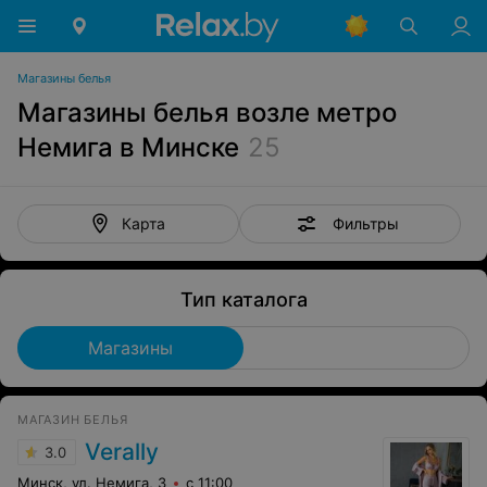
Магазины белья
Магазины белья возле метро
Немига в Минске
25
Фильтры
Карта
Тип каталога
Магазины
МАГАЗИН БЕЛЬЯ
Verally
3.0
Минск, ул. Немига, 3
с 11:00