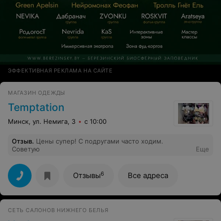
ЭФФЕКТИВНАЯ РЕКЛАМА НА САЙТЕ
МАГАЗИН ОДЕЖДЫ
Temptation
Минск, ул. Немига, 3
с 10:00
Отзыв
.
Цены супер! С подругами часто ходим.
Советую
Еще
6
Отзывы
Все адреса
СЕТЬ САЛОНОВ НИЖНЕГО БЕЛЬЯ