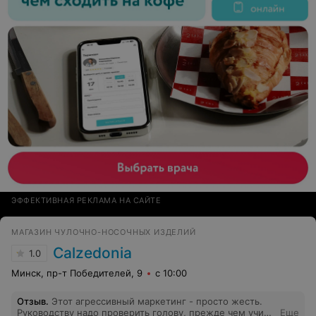
ЭФФЕКТИВНАЯ РЕКЛАМА НА САЙТЕ
МАГАЗИН ЧУЛОЧНО-НОСОЧНЫХ ИЗДЕЛИЙ
Calzedonia
1.0
Минск, пр-т Победителей, 9
с 10:00
Отзыв
.
Этот агрессивный маркетинг - просто жесть.
Руководству надо проверить голову, прежде чем учить
Еще