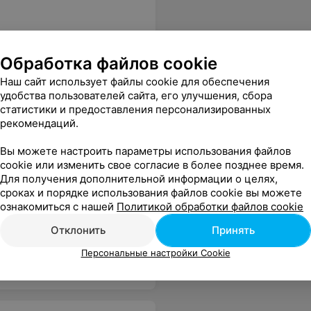
Обработка файлов cookie
 уходишь с хорошим настроением и конечно с покупками, обязательно буду приходить снова и снова!!!!
Еще
Наш сайт использует файлы cookie для обеспечения
удобства пользователей сайта, его улучшения, сбора
статистики и предоставления персонализированных
рекомендаций.
Вы можете настроить параметры использования файлов
cookie или изменить свое согласие в более позднее время.
Для получения дополнительной информации о целях,
сроках и порядке использования файлов cookie вы можете
ознакомиться с нашей
Политикой обработки файлов cookie
руют только тех, кто им понравился.
Еще
Отклонить
Принять
Персональные настройки Cookie