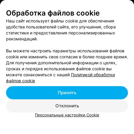
Обработка файлов cookie
Наш сайт использует файлы cookie для обеспечения
удобства пользователей сайта, его улучшения, сбора
статистики и предоставления персонализированных
ЭФФЕКТИВНАЯ РЕКЛАМА НА САЙТЕ
рекомендаций.
Вы можете настроить параметры использования файлов
cookie или изменить свое согласие в более позднее время.
Для получения дополнительной информации о целях,
сроках и порядке использования файлов cookie вы
Добавить компанию
можете ознакомиться с нашей
Политикой обработки
файлов cookie
Добавить специалиста
Принять
Отклонить
Персональные настройки Cookie
О проекте
Новости проекта
Размещение рекламы