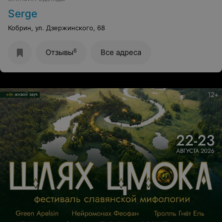
Serge
Кобрин, ул. Дзержинского, 68
6
Отзывы
Все адреса