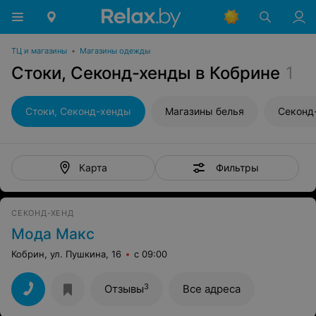
ТЦ и магазины
•
Магазины одежды
Стоки, Секонд-хенды в Кобрине
1
Стоки, Секонд-хенды
Магазины белья
Секонд
Фильтры
Карта
СЕКОНД-ХЕНД
Мода Макс
Кобрин, ул. Пушкина, 16
с 09:00
3
Отзывы
Все адреса