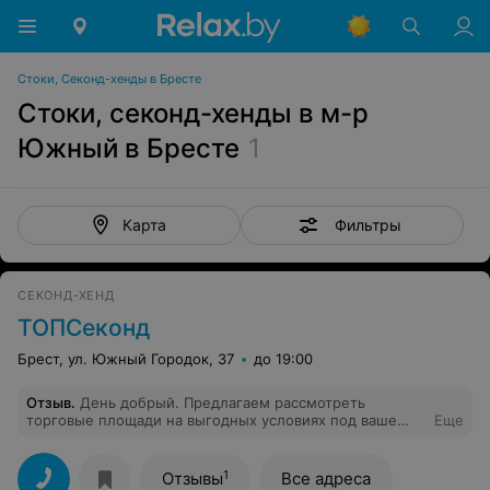
Стоки, Секонд-хенды в Бресте
Стоки, секонд-хенды в м-р
Южный в Бресте
1
Фильтры
Карта
СЕКОНД-ХЕНД
ТОПСеконд
Брест, ул. Южный Городок, 37
до 19:00
Отзыв
.
День добрый. Предлагаем рассмотреть
торговые площади на выгодных условиях под ваше
Еще
размещение в Бресте и Минске.
1
Отзывы
Все адреса