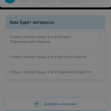
Вам будет интересно
Стоки, секонд-хенды в м-р Вулька-
Подгородская в Бресте
Стоки, секонд-хенды в м-р Восток в Бресте
Стоки, секонд-хенды в м-р Адамково в Бресте
Добавить компанию