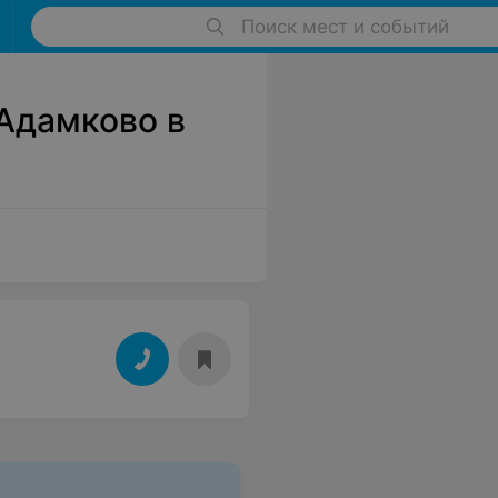
Поиск мест и событий
 Адамково в