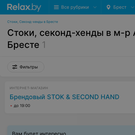
Все рубрики
Брест
Стоки, Секонд-хенды в Бресте
Стоки, секонд-хенды в м-р
Бресте
1
Фильтры
ИНТЕРНЕТ-МАГАЗИН
Брендовый STOK & SECOND HAND
до 19:00
Вам будет интересно