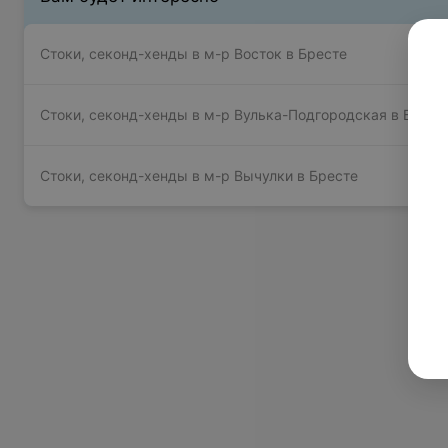
Стоки, секонд-хенды в м-р Восток в Бресте
Стоки, секонд-хенды в м-р Вулька-Подгородская в Брест
Стоки, секонд-хенды в м-р Вычулки в Бресте