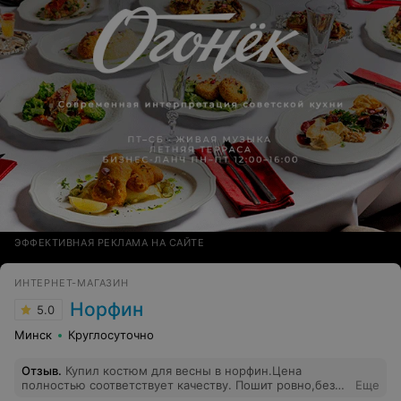
ЭФФЕКТИВНАЯ РЕКЛАМА НА САЙТЕ
ИНТЕРНЕТ-МАГАЗИН
Норфин
5.0
Минск
Круглосуточно
Отзыв
.
Купил костюм для весны в норфин.Цена
полностью соответствует качеству. Пошит ровно,без
Еще
косяков. Размер подошел, мерил на тёплую кофту, так