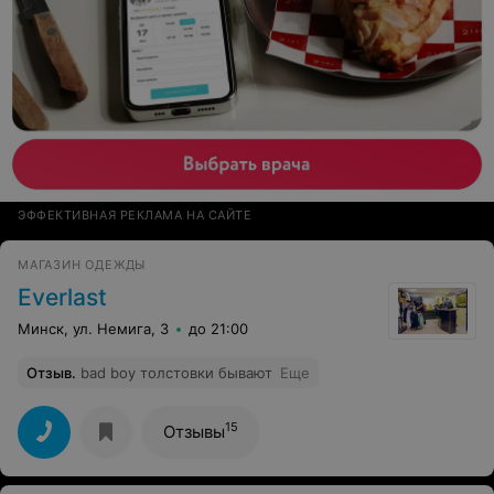
ЭФФЕКТИВНАЯ РЕКЛАМА НА САЙТЕ
МАГАЗИН ОДЕЖДЫ
Everlast
Минск, ул. Немига, 3
до 21:00
Отзыв
.
bad boy толстовки бывают
Еще
15
Отзывы