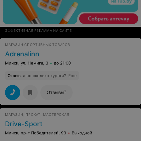
ЭФФЕКТИВНАЯ РЕКЛАМА НА САЙТЕ
МАГАЗИН СПОРТИВНЫХ ТОВАРОВ
Adrenalinn
Минск, ул. Немига, 3
до 21:00
Отзыв
.
а по сколько куртки?
Еще
2
Отзывы
МАГАЗИН, ПРОКАТ, МАСТЕРСКАЯ
Drive-Sport
Минск, пр-т Победителей, 93
Выходной