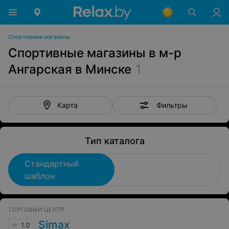
Спортивные магазины
Спортивные магазины в м-р
Ангарская в Минске
1
Фильтры
Карта
Тип каталога
Стандартный
шаблон
ТОРГОВЫЙ ЦЕНТР
Simax
1.0