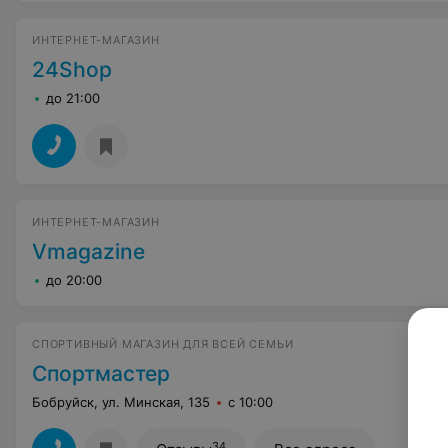
ИНТЕРНЕТ-МАГАЗИН
24Shop
до 21:00
ИНТЕРНЕТ-МАГАЗИН
Vmagazine
до 20:00
СПОРТИВНЫЙ МАГАЗИН ДЛЯ ВСЕЙ СЕМЬИ
Спортмастер
Бобруйск, ул. Минская, 135
с 10:00
34