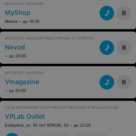
ИНТЕРНЕТ-МАГАЗИН
MyShop
Минск
до 19:00
ИНТЕРНЕТ-МАГАЗИН РЫБОЛОВНЫХ И ТУРИСТИЧЕСКИХ ТОВАРОВ
Nevod
до 20:00
ИНТЕРНЕТ-МАГАЗИН
Vmagazine
до 20:00
СЕТЬ МАГАЗИНОВ СПОРТИВНОГО ПИТАНИЯ И АКСЕССУАРОВ
VPLab Outlet
Бобруйск, ул. 50 лет ВЛКСМ, 33
до 22:00