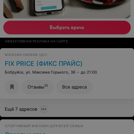
ЭФФЕКТИВНАЯ РЕКЛАМА НА САЙТЕ
МАГАЗИН НИЗКИХ ЦЕН
FIX PRICE (ФИКС ПРАЙС)
Бобруйск, ул. Максима Горького, 36
до 21:00
10
Отзывы
Все адреса
Ещё 7 адресов
СПОРТИВНЫЙ МАГАЗИН ДЛЯ ВСЕЙ СЕМЬИ