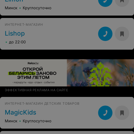
Минск
Круглосуточно
ИНТЕРНЕТ-МАГАЗИН
Lishop
до 22:00
ЭФФЕКТИВНАЯ РЕКЛАМА НА САЙТЕ
ИНТЕРНЕТ-МАГАЗИН ДЕТСКИХ ТОВАРОВ
MagicKids
Минск
Круглосуточно