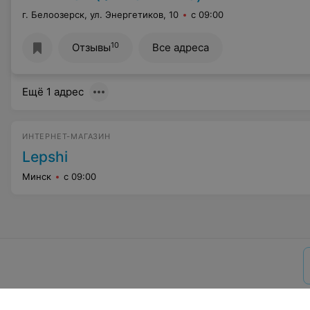
г. Белоозерск, ул. Энергетиков, 10
с 09:00
10
Отзывы
Все адреса
Ещё 1 адрес
ИНТЕРНЕТ-МАГАЗИН
Lepshi
Минск
с 09:00