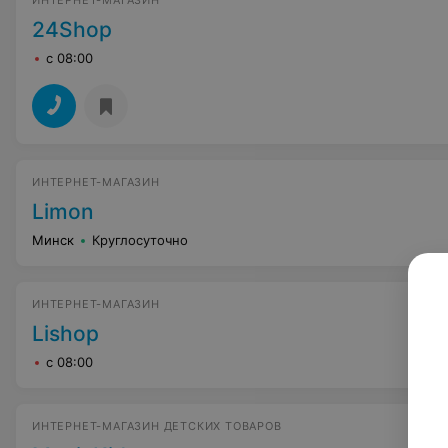
ИНТЕРНЕТ-МАГАЗИН
24Shop
с 08:00
ИНТЕРНЕТ-МАГАЗИН
Limon
Минск
Круглосуточно
ИНТЕРНЕТ-МАГАЗИН
Lishop
с 08:00
ИНТЕРНЕТ-МАГАЗИН ДЕТСКИХ ТОВАРОВ