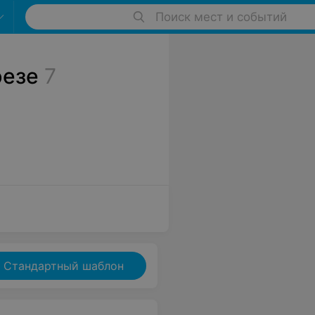
Поиск мест и событий
резе
7
Стандартный шаблон