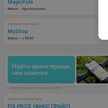
MagicKids
Минск
Круглосуточно
ИНТЕРНЕТ-МАГАЗИН
MyShop
Минск
с 09:00
ЭФФЕКТИВНАЯ РЕКЛАМА НА САЙТЕ
МАГАЗИН НИЗКИХ ЦЕН
FIX PRICE (ФИКС ПРАЙС)