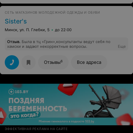
СЕТЬ МАГАЗИНОВ МОЛОДЕЖНОЙ ОДЕЖДЫ И ОБУВИ
Sister's
Минск, ул. П. Глебки, 5
до 22:00
Отзыв
.
Была в тц «Грин»,консультанты ведут себя по
хамски и задают некорректные вопросы.
Еще
6
Отзывы
Все адреса
ЭФФЕКТИВНАЯ РЕКЛАМА НА САЙТЕ