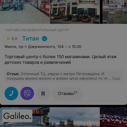
ТОРГОВО-РАЗВЛЕКАТЕЛЬНЫЙ ЦЕНТР
Титан
5.0
Минск, пр-т Дзержинского, 104
с 10:00
Торговый центр с более 150 магазинами. Целый этаж
детских товаров и развлечений
Отзыв
.
Отличный ТЦ, рядом с метро Петровщина. И
покушать вкусно можно и всяких штук накупить) то что
Еще
надо
21
Отзывы