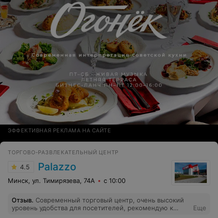
ЭФФЕКТИВНАЯ РЕКЛАМА НА САЙТЕ
ТОРГОВО-РАЗВЛЕКАТЕЛЬНЫЙ ЦЕНТР
Palazzo
4.5
Минск, ул. Тимирязева, 74А
с 10:00
Отзыв
.
Современный торговый центр, очень высокий
уровень удобства для посетителей, рекомендую к
Еще
посещению