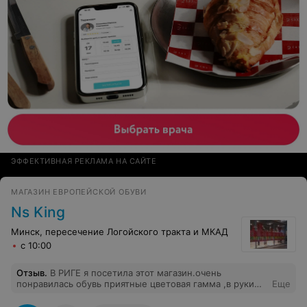
ЭФФЕКТИВНАЯ РЕКЛАМА НА САЙТЕ
МАГАЗИН ЕВРОПЕЙСКОЙ ОБУВИ
Ns King
Минск, пересечение Логойского тракта и МКАД
с 10:00
Отзыв
.
В РИГЕ я посетила этот магазин.очень
понравилась обувь приятные цветовая гамма ,в руки
Еще
берешь обувь и уже хочется их приобрести .качество
видно хорошее, к сожалению ничего не приобрела.