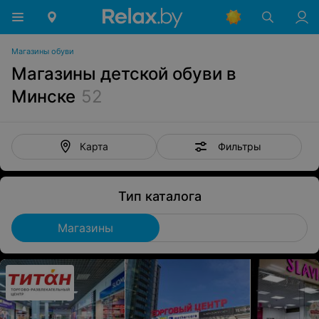
Магазины обуви
Магазины детской обуви в
Минске
52
Фильтры
Карта
Тип каталога
Магазины