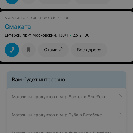
выдержки, стимула и финансового благосостояния
МАГАЗИН ОРЕХОВ И СУХОФРУКТОВ
Смаката
Витебск, пр-т Московский, 130/1
до 21:00
9
Отзывы
Все адреса
Вам будет интересно
Магазины продуктов в м-р Восток в Витебске
Магазины продуктов в м-р Руба в Витебске
Магазины продуктов в м-р Журжево в Витебске