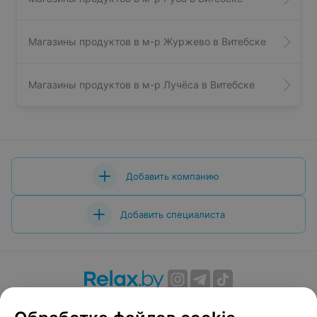
Магазины продуктов в м-р Журжево в Витебске
Магазины продуктов в м-р Лучёса в Витебске
Добавить компанию
Добавить специалиста
О проекте
Новости проекта
Размещение рекламы