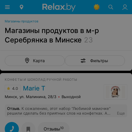
Магазины продуктов
Магазины продуктов в м-р
Серебрянка в Минске
23
Фильтры
Карта
КОНФЕТЫ И ШОКОЛАД РУЧНОЙ РАБОТЫ
Marie T
4.0
Минск, ул. Малинина, 28/3
Выходной
Отзыв
.
К сожалению, этот набор "Любимой мамочке"
решили сделать без приятных слов на конфетках. А
Еще
ведь это важно
10
Отзывы