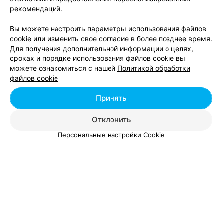
рекомендаций.
Вы можете настроить параметры использования файлов
cookie или изменить свое согласие в более позднее время.
Для получения дополнительной информации о целях,
сроках и порядке использования файлов cookie вы
можете ознакомиться с нашей
Политикой обработки
файлов cookie
ЭФФЕКТИВНАЯ РЕКЛАМА НА САЙТЕ
Принять
МАГАЗИН АЛКОГОЛЬНЫХ НАПИТКОВ
Отклонить
Семь пятниц
Персональные настройки Cookie
Минск, пр-т Рокоссовского, 80
до 22:05
1
Отзывы
Все адреса
Минская Птицефабрика
Минск, ул. Плеханова, 89
до 19:00