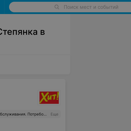
Поиск мест и событий
Степянка в
как нужно действовать в данной ситуации. Может, поймет. В ответ на то, что я сказала, что буду писать жалобу, она ответила, что хоть десять жалоб пиши.
Еще