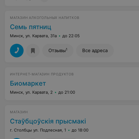
МАГАЗИН АЛКОГОЛЬНЫХ НАПИТКОВ
Семь пятниц
Минск, ул. Карвата, 31а
до 22:05
1
Отзывы
Все адреса
ИНТЕРНЕТ-МАГАЗИН ПРОДУКТОВ
Биомаркет
Минск, ул. Карвата, 2
до 21:00
МАГАЗИН
Стаўбцоўскiя прысмакi
г. Столбцы ул. Подлесная, 1
до 18:00