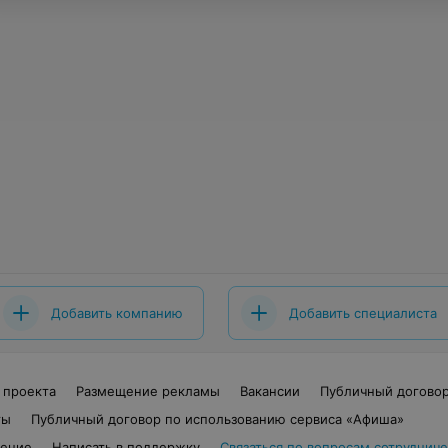
Добавить компанию
Добавить специалиста
 проекта
Размещение рекламы
Вакансии
Публичный догово
ты
Публичный договор по использованию сервиса «Афиша»
шение
Написать в поддержку
Связаться по вопросам сотрудниче