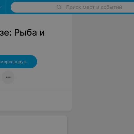
Поиск мест и событий
зе: Рыба и
Магазины рыбы и морепродуктов