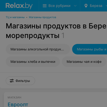
Все рубрики
Береза
ТЦ и магазины
•
Магазины продуктов
Магазины продуктов в Бере
морепродукты
1
Магазины алкогольной продукции
Магазины хлеба и выпечки
Магазины чая и кофе
Фильтры
МАГАЗИН
Евроопт