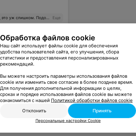
гда ей ждать. Прошу заметить что ни на одной кассе очереди не было. Чем ниже ранг, тем выше нос! Это было 03.04.2020 г. в г. Береза.
Еще
Обработка файлов cookie
Наш сайт использует файлы cookie для обеспечения
удобства пользователей сайта, его улучшения, сбора
статистики и предоставления персонализированных
рекомендаций.
Вы можете настроить параметры использования файлов
cookie или изменить свое согласие в более позднее время.
Для получения дополнительной информации о целях,
сроках и порядке использования файлов cookie вы можете
ознакомиться с нашей
Политикой обработки файлов cookie
Отклонить
Принять
Персональные настройки Cookie