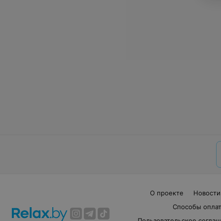
О проекте
Новости
Способы опла
Пользовательское согла