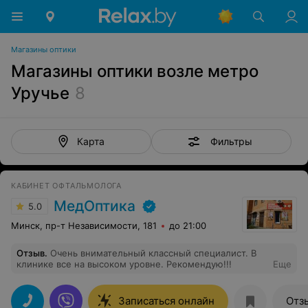
Магазины оптики
Магазины оптики возле метро
Уручье
8
Фильтры
Карта
КАБИНЕТ ОФТАЛЬМОЛОГА
МедОптика
5.0
Минск, пр-т Независимости, 181
до 21:00
Отзыв
.
Очень внимательный классный специалист. В
клинике все на высоком уровне. Рекомендую!!!
Еще
Записаться онлайн
Отз