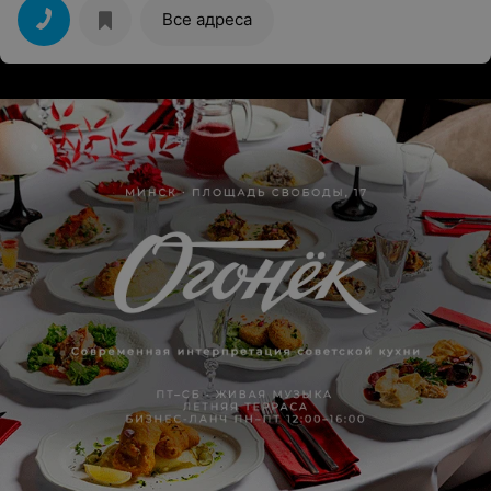
какая-то
Все адреса