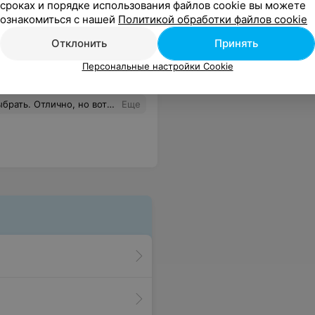
сроках и порядке использования файлов cookie вы можете
ознакомиться с нашей
Политикой обработки файлов cookie
Отклонить
Принять
Персональные настройки Cookie
ьно и непрофессионально. администрацию прошу обратить внимание к выбору персонала. 10.03.2017.
Еще