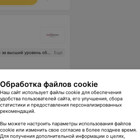
 доступное объяснение на задаваемые вопросы
Еще
Обработка файлов cookie
Наш сайт использует файлы cookie для обеспечения
удобства пользователей сайта, его улучшения, сбора
статистики и предоставления персонализированных
рекомендаций.
Вы можете настроить параметры использования файлов
 сумма была около 600/700 рублей.Короче никогда больше не приду в эту контору!
Еще
cookie или изменить свое согласие в более позднее время.
Для получения дополнительной информации о целях,