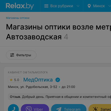
Все рубрики
Минск
Магазины оптики
Магазины оптики возле мет
Автозаводская
4
Фильтры
КАБИНЕТ ОФТАЛЬМОЛОГА
МедОптика
5.0
Минск, ул. Рудобельская, 3-52
до 21:00
Отзыв
.
Добрый день. Приятная в общении и компетентный о
Viber
Telegram
Запис