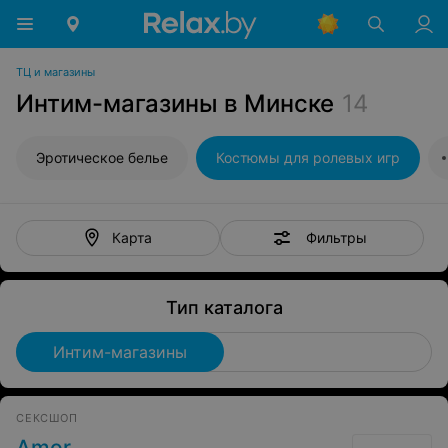
ТЦ и магазины
Интим-магазины в Минске
14
Эротическое белье
Костюмы для ролевых игр
Фильтры
Карта
Тип каталога
Интим-магазины
СЕКСШОП
Amor