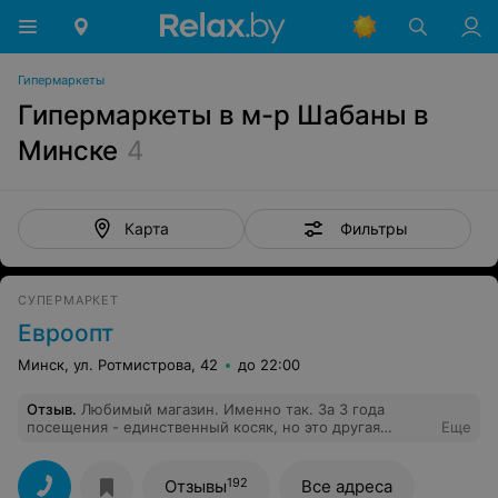
Гипермаркеты
Гипермаркеты в м-р Шабаны в
Минске
4
Фильтры
Карта
СУПЕРМАРКЕТ
Евроопт
Минск, ул. Ротмистрова, 42
до 22:00
Отзыв
.
Любимый магазин. Именно так. За 3 года
посещения - единственный косяк, но это другая
Еще
история. Отдельный респект этим работникам, вот
просто обожаю, правда) 1. Крестьянский (или как?)
островок - молодой тёмненький паренёк - без
192
Отзывы
Все адреса