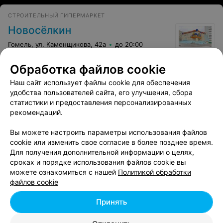
СТРОИТЕЛЬНЫЙ ГИПЕРМАРКЕТ
Новосёлкин
Гомель, ул. Каменщикова, 42а
до 20:00
Обработка файлов cookie
Наш сайт использует файлы cookie для обеспечения
удобства пользователей сайта, его улучшения, сбора
статистики и предоставления персонализированных
рекомендаций.
Вам будет интересно
Вы можете настроить параметры использования файлов
cookie или изменить свое согласие в более позднее время.
Гипермаркеты в районе Советский в Гомеле
Для получения дополнительной информации о целях,
сроках и порядке использования файлов cookie вы
можете ознакомиться с нашей
Политикой обработки
Гипермаркеты в районе Центральный в Гомеле
файлов cookie
Принять
Гипермаркеты в районе Новобелицкий в Гомеле