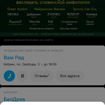
ЭФФЕКТИВНАЯ РЕКЛАМА НА САЙТЕ
ПРОДАЖА БЫТОВОЙ ТЕХНИКИ И МЕБЕЛИ
Вам Рад
Кобрин, пл. Свободы, 5
до 18:00
1
Отзывы
Все адреса
МАГАЗИН
БелДрев