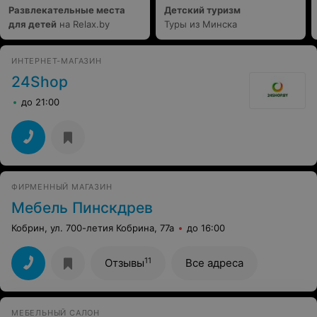
Развлекательные места
Детский туризм
для детей
на Relax.by
Туры из Минска
ИНТЕРНЕТ-МАГАЗИН
24Shop
до 21:00
ФИРМЕННЫЙ МАГАЗИН
Мебель Пинскдрев
Кобрин, ул. 700-летия Кобрина, 77а
до 16:00
11
Отзывы
Все адреса
МЕБЕЛЬНЫЙ САЛОН