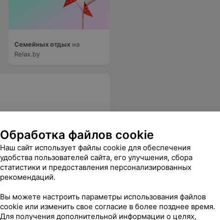
Семейных отдых
на
Relax.by
Обработка файлов cookie
и товаром,и обслуживанием.
Еще
Наш сайт использует файлы cookie для обеспечения
удобства пользователей сайта, его улучшения, сбора
статистики и предоставления персонализированных
рекомендаций.
Вы можете настроить параметры использования файлов
cookie или изменить свое согласие в более позднее время.
Для получения дополнительной информации о целях,