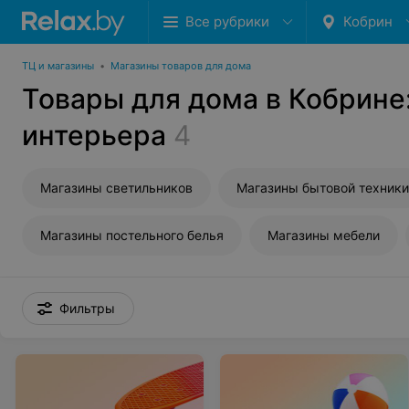
Все рубрики
Кобрин
ТЦ и магазины
•
Магазины товаров для дома
Товары для дома в Кобрине
интерьера
4
Магазины светильников
Магазины бытовой техники
Магазины постельного белья
Магазины мебели
Фильтры