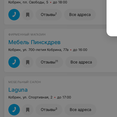
Кобрин, пл. Свободы, 5
до 18:00
1
Отзывы
Все адреса
ФИРМЕННЫЙ МАГАЗИН
Мебель Пинскдрев
Кобрин, ул. 700-летия Кобрина, 77а
до 16:00
11
Отзывы
Все адреса
МЕБЕЛЬНЫЙ САЛОН
Laguna
Кобрин, ул. Спортивная, 2
до 17:00
3
Отзывы
Все адреса