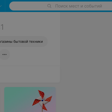
Поиск мест и событий
1
газины бытовой техники