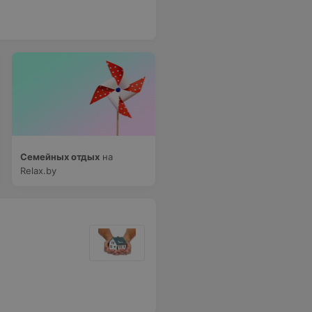
Семейных отдых
на
Relax.by