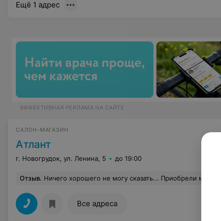
Ещё 1 адрес
ЭФФЕКТИВНАЯ РЕКЛАМА НА САЙТЕ
САЛОН-МАГАЗИН
Атлант
г. Новогрудок, ул. Ленина, 5
до 19:00
Отзыв
.
Ничего хорошего не могу сказать... Приобрели микроволновку. Приехали домой подключили и стали устанавливать часы на табло. Оказалось 12- часовой пояс. Обратились в магазин по обмену, так как
Все адреса