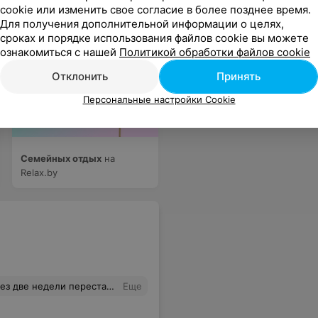
cookie или изменить свое согласие в более позднее время.
Для получения дополнительной информации о целях,
сроках и порядке использования файлов cookie вы можете
ознакомиться с нашей
Политикой обработки файлов cookie
Отклонить
Принять
Персональные настройки Cookie
Семейных отдых
на
Relax.by
ть,что случай не гарантийный.Жду обратно, чтобы в суд иск подать.
Еще