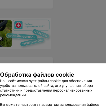
Обработка файлов cookie
Наш сайт использует файлы cookie для обеспечения
удобства пользователей сайта, его улучшения, сбора
 не понять утро или вечерю. Отказали, хотя продавец в магазине не предупредил.
Еще
статистики и предоставления персонализированных
рекомендаций.
Вы можете настроить параметры использования файлов