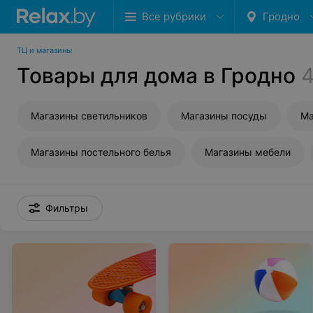
Все рубрики
Гродно
ТЦ и магазины
Товары для дома в Гродно
4
Магазины светильников
Магазины посуды
Ма
Магазины постельного белья
Магазины мебели
Фильтры