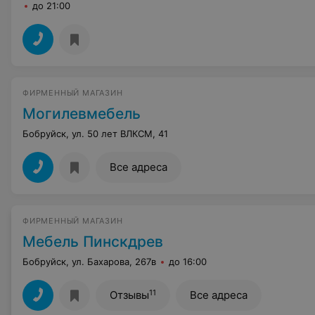
до 21:00
ФИРМЕННЫЙ МАГАЗИН
Могилевмебель
Бобруйск, ул. 50 лет ВЛКСМ, 41
Все адреса
ФИРМЕННЫЙ МАГАЗИН
Мебель Пинскдрев
Бобруйск, ул. Бахарова, 267в
до 16:00
11
Отзывы
Все адреса