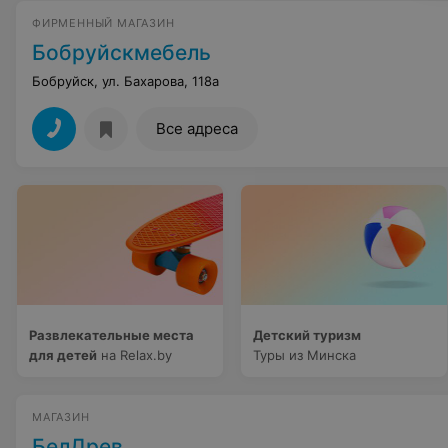
ФИРМЕННЫЙ МАГАЗИН
Бобруйскмебель
Бобруйск, ул. Бахарова, 118а
Все адреса
Развлекательные места
Детский туризм
для детей
на Relax.by
Туры из Минска
МАГАЗИН
БелДрев