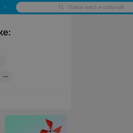
Поиск мест и событий
ке: