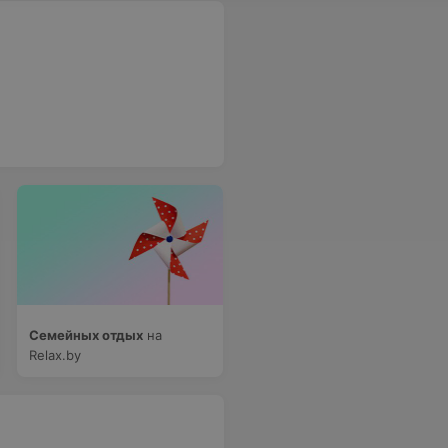
Семейных отдых
на
Relax.by