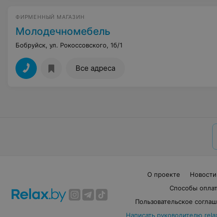
ФИРМЕННЫЙ МАГАЗИН
Молодечномебель
Бобруйск, ул. Рокоссовского, 1б/1
Все адреса
О проекте
Новости
Способы опла
Пользовательское согла
Написать руководителю rela