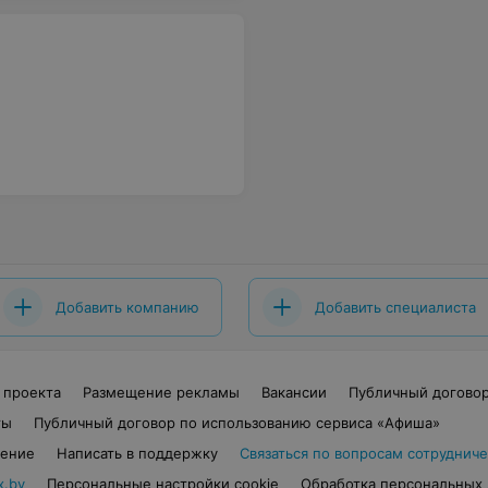
Добавить компанию
Добавить специалиста
 проекта
Размещение рекламы
Вакансии
Публичный догово
ты
Публичный договор по использованию сервиса «Афиша»
шение
Написать в поддержку
Связаться по вопросам сотрудниче
x.by
Персональные настройки cookie
Обработка персональных