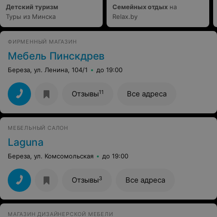
Детский туризм
Семейных отдых
на
Туры из Минска
Relax.by
ФИРМЕННЫЙ МАГАЗИН
Мебель Пинскдрев
Береза, ул. Ленина, 104/1
до 19:00
11
Отзывы
Все адреса
МЕБЕЛЬНЫЙ САЛОН
Laguna
Береза, ул. Комсомольская
до 19:00
3
Отзывы
Все адреса
МАГАЗИН ДИЗАЙНЕРСКОЙ МЕБЕЛИ