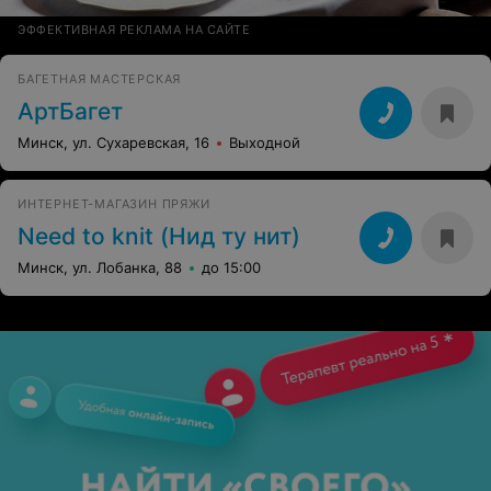
ЭФФЕКТИВНАЯ РЕКЛАМА НА САЙТЕ
БАГЕТНАЯ МАСТЕРСКАЯ
АртБагет
Минск, ул. Сухаревская, 16
Выходной
ИНТЕРНЕТ-МАГАЗИН ПРЯЖИ
Need to knit (Нид ту нит)
Минск, ул. Лобанка, 88
до 15:00