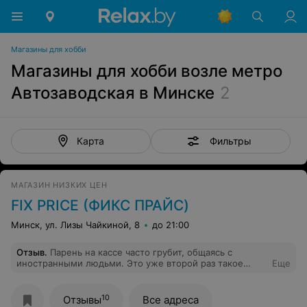
Магазины для хобби
Магазины для хобби возле метро
Автозаводская в Минске
2
Фильтры
Карта
МАГАЗИН НИЗКИХ ЦЕН
FIX PRICE (ФИКС ПРАЙС)
Минск, ул. Лизы Чайкиной, 8
до 21:00
Отзыв
.
Парень на кассе часто грубит, общаясь с
иностранными людьми. Это уже второй раз такое
Еще
поведение. Терпим, потому что слышали, что здесь
работают люди с инвалидностью.
10
Отзывы
Все адреса