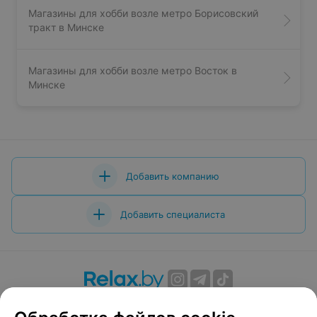
Магазины для хобби возле метро Борисовский
тракт в Минске
Магазины для хобби возле метро Восток в
Минске
Добавить компанию
Добавить специалиста
О проекте
Новости проекта
Размещение рекламы