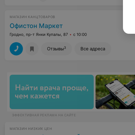
МАГАЗИН КАНЦТОВАРОВ
Офистон Маркет
Гродно, пр-т Янки Купалы, 87
с 10:00
3
Отзывы
Все адреса
ЭФФЕКТИВНАЯ РЕКЛАМА НА САЙТЕ
МАГАЗИН НИЗКИХ ЦЕН