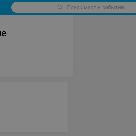
Поиск мест и событий
не