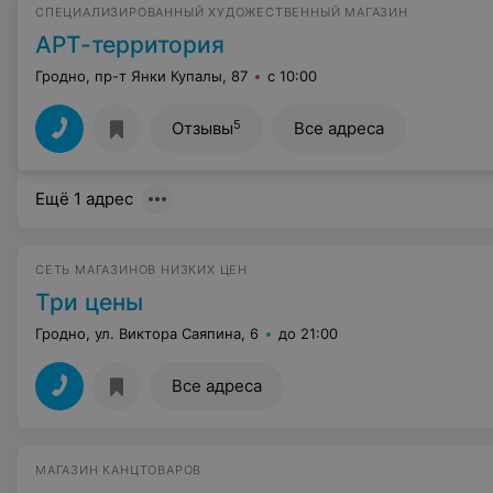
СПЕЦИАЛИЗИРОВАННЫЙ ХУДОЖЕСТВЕННЫЙ МАГАЗИН
АРТ-территория
Гродно, пр-т Янки Купалы, 87
с 10:00
5
Отзывы
Все адреса
Ещё 1 адрес
СЕТЬ МАГАЗИНОВ НИЗКИХ ЦЕН
Три цены
Гродно, ул. Виктора Саяпина, 6
до 21:00
Все адреса
МАГАЗИН КАНЦТОВАРОВ