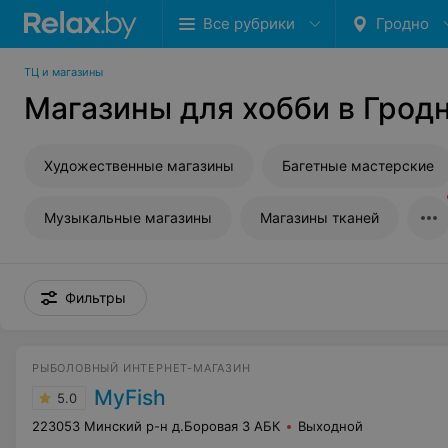
Все рубрики
Гродно
ТЦ и магазины
Магазины для хобби в Грод
Художественные магазины
Багетные мастерские
Музыкальные магазины
Магазины тканей
Фильтры
РЫБОЛОВНЫЙ ИНТЕРНЕТ-МАГАЗИН
MyFish
5.0
223053 Минский р-н д.Боровая 3 АБК
Выходной