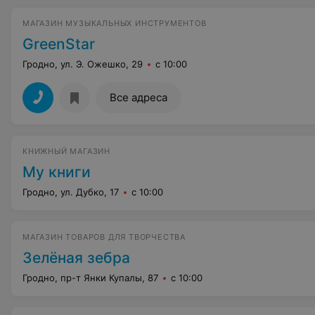
МАГАЗИН МУЗЫКАЛЬНЫХ ИНСТРУМЕНТОВ
GreenStar
Гродно, ул. Э. Ожешко, 29
с 10:00
Все адреса
КНИЖНЫЙ МАГАЗИН
My книги
Гродно, ул. Дубко, 17
с 10:00
МАГАЗИН ТОВАРОВ ДЛЯ ТВОРЧЕСТВА
Зелёная зебра
Гродно, пр-т Янки Купалы, 87
с 10:00