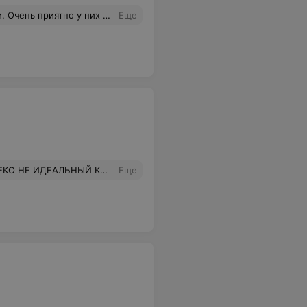
омогут, цвет ниточек переведут. Молодцы!
Еще
ИДЕАЛЬНЫЙ КОЛЛЕКТИВ.
Еще