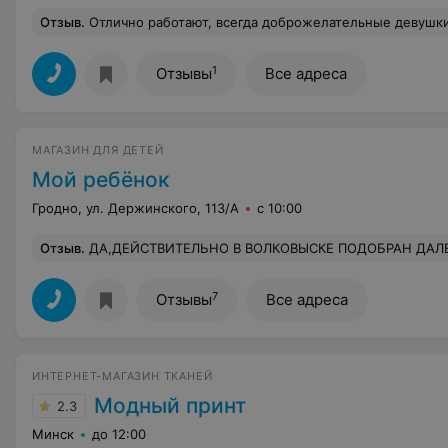
Отзыв
.
Отлично работают, всегда доброжелательные девушки. Очень приятно у них покупать, подскажут, п
1
Отзывы
Все адреса
МАГАЗИН ДЛЯ ДЕТЕЙ
Мой ребёнок
Гродно, ул. Держинского, 113/А
с 10:00
Отзыв
.
ДА,ДЕЙСТВИТЕЛЬНО В ВОЛКОВЫСКЕ ПОДОБРАН ДАЛЕКО НЕ 
7
Отзывы
Все адреса
ИНТЕРНЕТ-МАГАЗИН ТКАНЕЙ
Модный принт
2.3
Минск
до 12:00