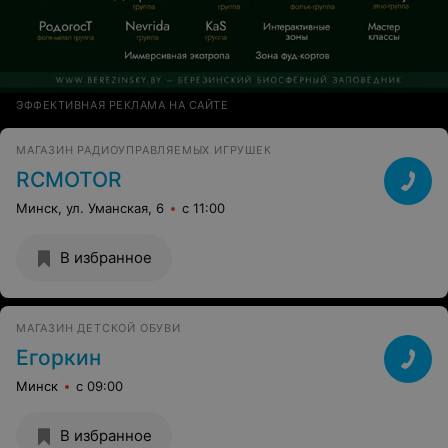
ЭФФЕКТИВНАЯ РЕКЛАМА НА САЙТЕ
МАГАЗИН РАДИОУПРАВЛЯЕМЫХ ИГРУШЕК
RCMOTOR
Минск, ул. Уманская, 6
с 11:00
В избранное
МАГАЗИН ДЕТСКОЙ ОБУВИ
Егоркин
Минск
с 09:00
В избранное