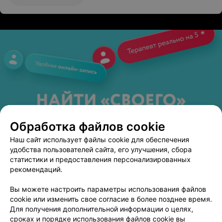
Обработка файлов cookie
Наш сайт использует файлы cookie для обеспечения
удобства пользователей сайта, его улучшения, сбора
статистики и предоставления персонализированных
рекомендаций.
Вы можете настроить параметры использования файлов
cookie или изменить свое согласие в более позднее время.
Для получения дополнительной информации о целях,
сроках и порядке использования файлов cookie вы
ЭФФЕКТИВНАЯ РЕКЛАМА НА САЙТЕ