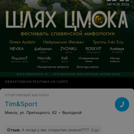
ЭФФЕКТИВНАЯ РЕКЛАМА НА САЙТЕ
СПОРТИВНЫЙ МАГАЗИН
Tim&Sport
Минск, ул. Притыцкого, 62
Выходной
Отзыв
.
А когда у вас открытия сезона????
Еще