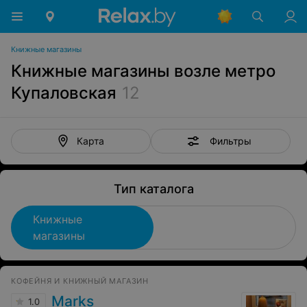
Книжные магазины
Книжные магазины возле метро
Купаловская
12
Фильтры
Карта
Тип каталога
Книжные
магазины
КОФЕЙНЯ И КНИЖНЫЙ МАГАЗИН
Marks
1.0