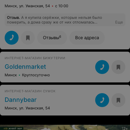
Минск, ул. Уманская, 54
с 10:00
Отзыв
.
А я купила серёжки, которые нельзя было
померить, а дома сразу же от них отломалась
Еще
застёжка.
6
Отзывы
Все адреса
ИНТЕРНЕТ-МАГАЗИН БИЖУТЕРИИ
Goldenmarket
Минск
Круглосуточно
ИНТЕРНЕТ-МАГАЗИН СУМОК
Dannybear
Минск, ул. Уманская, 54