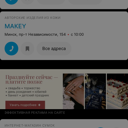
АВТОРСКИЕ ИЗДЕЛИЯ ИЗ КОЖИ
МАКЕY
Минск, пр-т Независимости, 154
с 10:00
Все адреса
ЭФФЕКТИВНАЯ РЕКЛАМА НА САЙТЕ
ИНТЕРНЕТ-МАГАЗИН СУМОК