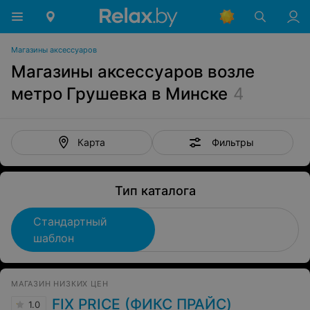
Магазины аксессуаров
Магазины аксессуаров возле
метро Грушевка в Минске
4
Фильтры
Карта
Тип каталога
Стандартный
шаблон
МАГАЗИН НИЗКИХ ЦЕН
FIX PRICE (ФИКС ПРАЙС)
1.0