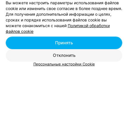
Вы можете настроить параметры использования файлов
cookie или изменить свое согласие в более позднее время.
Для получения дополнительной информации о целях,
сроках и порядке использования файлов cookie вы
можете ознакомиться с нашей
Политикой обработки
Добавить компанию
файлов cookie
Добавить специалиста
Принять
Отклонить
Персональные настройки Cookie
О проекте
Новости проекта
Размещение рекламы
Вакансии
Публичный договор
Способы оплаты
Публичный договор по использованию сервиса
«Афиша»
Пользовательское соглашение
Написать в поддержку
Связаться по вопросам сотрудничества