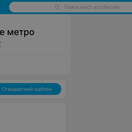
Поиск мест и событий
е метро
2
Стандартный шаблон