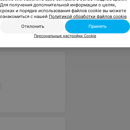
Для получения дополнительной информации о целях,
нять что замены не будет. Поэтому хотите выбросить деньги, идите в эту сеть магазинов.
Еще
сроках и порядке использования файлов cookie вы можете
ознакомиться с нашей
Политикой обработки файлов cookie
Отклонить
Принять
Персональные настройки Cookie