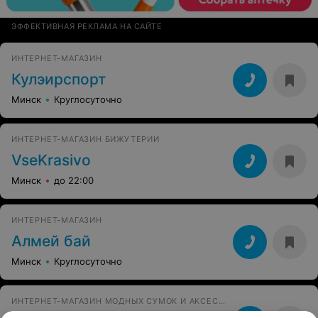
ЭФФЕКТИВНАЯ РЕКЛАМА НА САЙТЕ
ИНТЕРНЕТ-МАГАЗИН
Кулэирспорт
Минск
Круглосуточно
ИНТЕРНЕТ-МАГАЗИН БИЖУТЕРИИ
VseKrasivo
Минск
до 22:00
ИНТЕРНЕТ-МАГАЗИН
Алмей бай
Минск
Круглосуточно
ИНТЕРНЕТ-МАГАЗИН МОДНЫХ СУМОК И АКСЕССУАРОВ