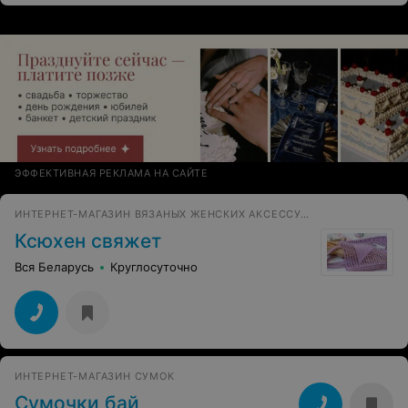
ЭФФЕКТИВНАЯ РЕКЛАМА НА САЙТЕ
ИНТЕРНЕТ-МАГАЗИН ВЯЗАНЫХ ЖЕНСКИХ АКСЕССУАРОВ
Ксюхен свяжет
Вся Беларусь
Круглосуточно
ИНТЕРНЕТ-МАГАЗИН СУМОК
Сумочки бай