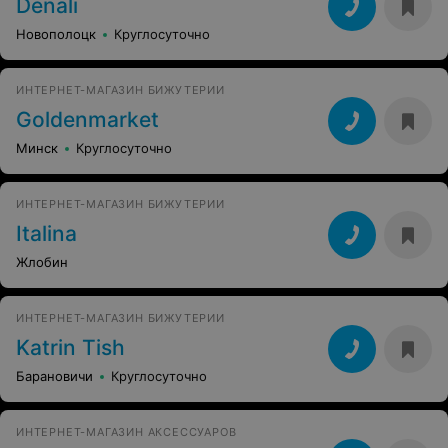
Denali
Новополоцк
Круглосуточно
ИНТЕРНЕТ-МАГАЗИН БИЖУТЕРИИ
Goldenmarket
Минск
Круглосуточно
ИНТЕРНЕТ-МАГАЗИН БИЖУТЕРИИ
Italina
Жлобин
ИНТЕРНЕТ-МАГАЗИН БИЖУТЕРИИ
Katrin Tish
Барановичи
Круглосуточно
ИНТЕРНЕТ-МАГАЗИН АКСЕССУАРОВ