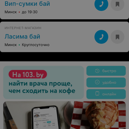
Вип-сумки бай
Минск
до 19:30
ИНТЕРНЕТ-МАГАЗИН
Ласима бай
Минск
Круглосуточно