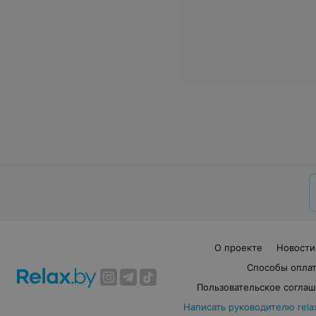
О проекте
Новости
Способы опла
Пользовательское согла
Написать руководителю rela