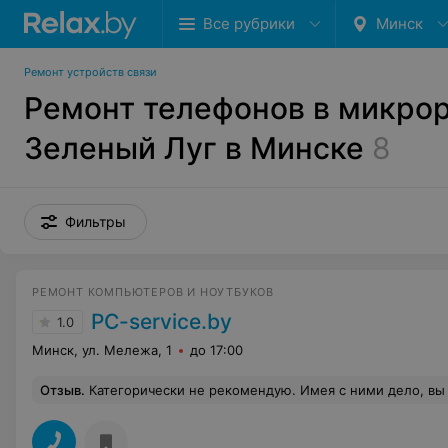
Все рубрики
Минск
Ремонт устройств связи
Ремонт телефонов в микро
Зеленый Луг в Минске
8
Фильтры
РЕМОНТ КОМПЬЮТЕРОВ И НОУТБУКОВ
PC-service.by
1.0
Минск, ул. Мележа, 1
до 17:00
Отзыв
.
Категорически не рекомендую. Имея с ними дело, вы ничем не защищены. Трудно предъявить потом к кому претензии. Все, что полу