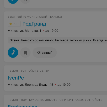
БЫСТРЫЙ РЕМОНТ ЛЮБОЙ ТЕХНИКИ
РедГранд
5.0
Минск, ул. Мележа, 1
до 19:00
Отзыв
.
Ремонтировал много бытовой техники у них. Всегда все устраива
7
Отзывы
РЕМОНТ УСТРОЙСТВ СВЯЗИ
IvenPc
Минск, ул. Леонида Беды, 45
до 19:00
РЕМОНТ НОУТБУКОВ, КОМПЬЮТЕРОВ И ЦИФРОВЫХ УСТРОЙСТВ
Bookservice